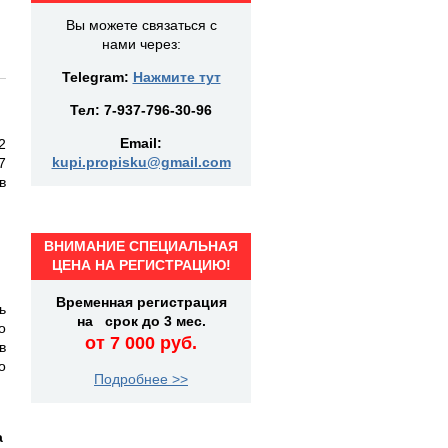
Вы можете связаться с
нами через:
Telegram:
Нажмите тут
Тел:
7-937-796-30-96
Email:
2
kupi.propisku@gmail.com
7
в
ВНИМАНИЕ СПЕЦИАЛЬНАЯ
ЦЕНА НА РЕГИСТРАЦИЮ!
Временная регистрация
ь
на срок до 3 мес.
о
от 7 000 руб.
в
о
Подробнее >>
а