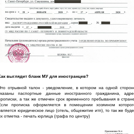
Как выглядит бланк МУ для иностранцев?
Это отрывной талон - уведомление, в котором на одной сторон
указаны паспортные данные иностранного гражданина, адре
прописки, а так же отмечен срок временного пребывания в стране
Если прописка оформляется в помещении хозяином которог
является юридическое лицо (отель, общежитие итп), то так же буде
их отметка - печать юрлица (графа по центру)