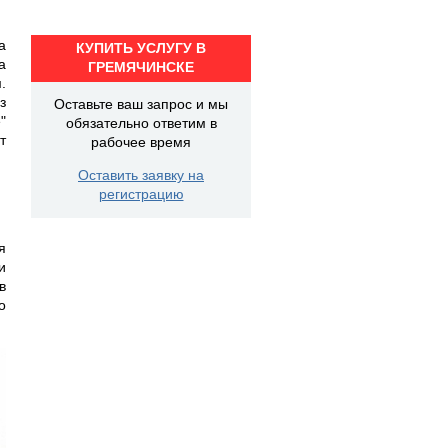
а
КУПИТЬ УСЛУГУ В
а
ГРЕМЯЧИНСКЕ
.
з
Оставьте ваш запрос и мы
"
обязательно ответим в
т
рабочее время
Оставить заявку на
регистрацию
я
и
в
о