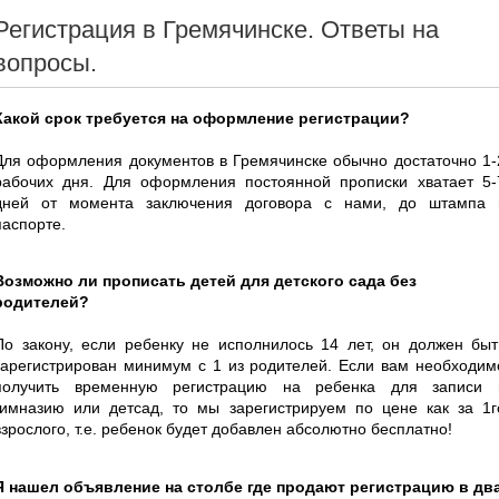
Регистрация в Гремячинске. Ответы на
вопросы.
Какой срок требуется на оформление регистрации?
Для оформления документов в Гремячинске обычно достаточно 1-
рабочих дня. Для оформления постоянной прописки хватает 5-
дней от момента заключения договора с нами, до штампа 
паспорте.
Возможно ли прописать детей для детского сада без
родителей?
По закону, если ребенку не исполнилось 14 лет, он должен быт
зарегистрирован минимум с 1 из родителей. Если вам необходим
получить временную регистрацию на ребенка для записи 
гимназию или детсад, то мы зарегистрируем по цене как за 1г
взрослого, т.е. ребенок будет добавлен абсолютно бесплатно!
Я нашел объявление на столбе где продают регистрацию в дв